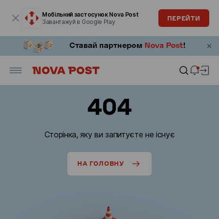
Модальне вікно відкрите
Мобільний застосунок Nova Post
ПЕРЕЙТИ
Завантажуй в Google Play
404
Сторінка, яку ви запитуєте не існує
НА ГОЛОВНУ