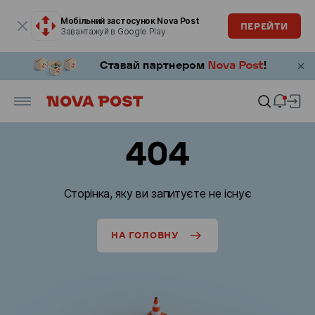
Модальне вікно відкрите
Мобільний застосунок Nova Post
ПЕРЕЙТИ
Завантажуй в Google Play
404
Сторінка, яку ви запитуєте не існує
НА ГОЛОВНУ