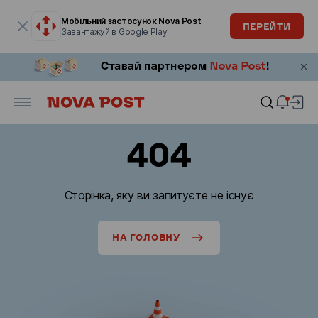
Модальне вікно відкрите
Мобільний застосунок Nova Post
ПЕРЕЙТИ
Завантажуй в Google Play
404
Сторінка, яку ви запитуєте не існує
НА ГОЛОВНУ