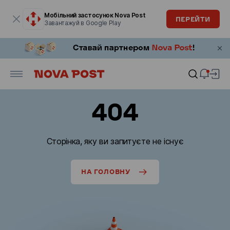
Модальне вікно відкрите
Мобільний застосунок Nova Post
ПЕРЕЙТИ
Завантажуй в Google Play
404
Сторінка, яку ви запитуєте не існує
НА ГОЛОВНУ