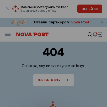
Модальне вікно відкрите
Мобільний застосунок Nova Post
ПЕРЕЙТИ
Завантажуй в Google Play
404
Сторінка, яку ви запитуєте не існує
НА ГОЛОВНУ