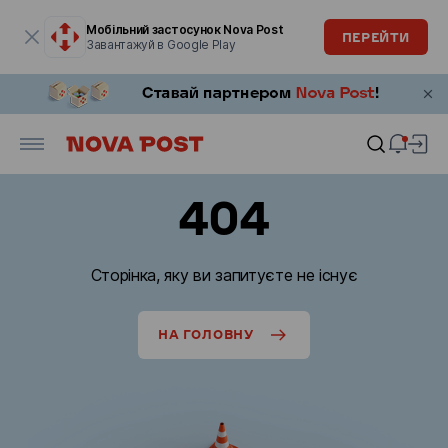
Модальне вікно відкрите
Мобільний застосунок Nova Post
ПЕРЕЙТИ
Завантажуй в Google Play
404
Сторінка, яку ви запитуєте не існує
НА ГОЛОВНУ