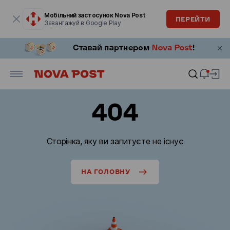
Модальне вікно відкрите
Мобільний застосунок Nova Post
ПЕРЕЙТИ
Завантажуй в Google Play
404
Сторінка, яку ви запитуєте не існує
НА ГОЛОВНУ