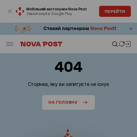
Модальне вікно відкрите
Мобільний застосунок Nova Post
ПЕРЕЙТИ
Завантажуй в Google Play
404
Сторінка, яку ви запитуєте не існує
НА ГОЛОВНУ