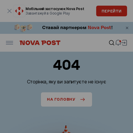
Модальне вікно відкрите
Мобільний застосунок Nova Post
ПЕРЕЙТИ
Завантажуй в Google Play
404
Сторінка, яку ви запитуєте не існує
НА ГОЛОВНУ