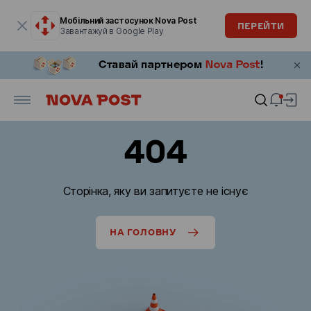
Модальне вікно відкрите
Мобільний застосунок Nova Post
ПЕРЕЙТИ
Завантажуй в Google Play
404
Сторінка, яку ви запитуєте не існує
НА ГОЛОВНУ