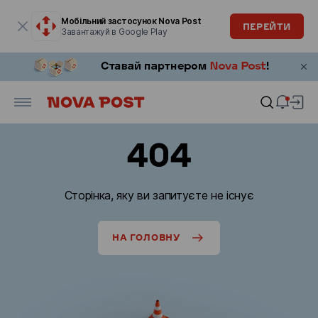
Модальне вікно відкрите
Мобільний застосунок Nova Post
ПЕРЕЙТИ
Завантажуй в Google Play
404
Сторінка, яку ви запитуєте не існує
НА ГОЛОВНУ