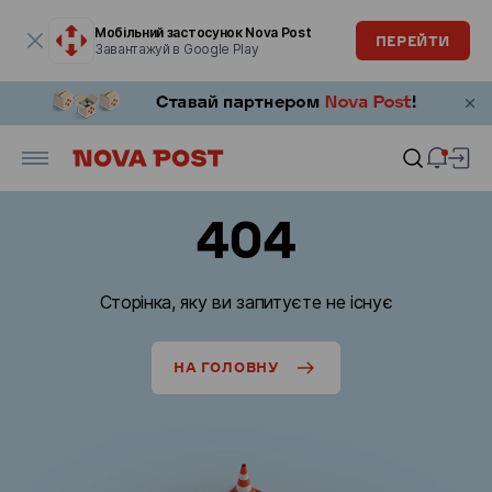
Модальне вікно відкрите
Мобільний застосунок Nova Post
ПЕРЕЙТИ
Завантажуй в Google Play
404
Сторінка, яку ви запитуєте не існує
НА ГОЛОВНУ