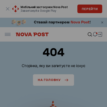
Модальне вікно відкрите
Мобільний застосунок Nova Post
ПЕРЕЙТИ
Завантажуй в Google Play
404
Сторінка, яку ви запитуєте не існує
НА ГОЛОВНУ