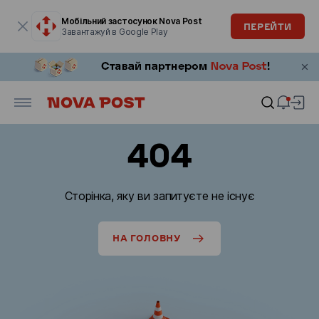
Модальне вікно відкрите
Мобільний застосунок Nova Post
ПЕРЕЙТИ
Завантажуй в Google Play
404
Сторінка, яку ви запитуєте не існує
НА ГОЛОВНУ