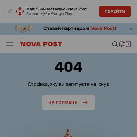
Модальне вікно відкрите
Мобільний застосунок Nova Post
ПЕРЕЙТИ
Завантажуй в Google Play
404
Сторінка, яку ви запитуєте не існує
НА ГОЛОВНУ