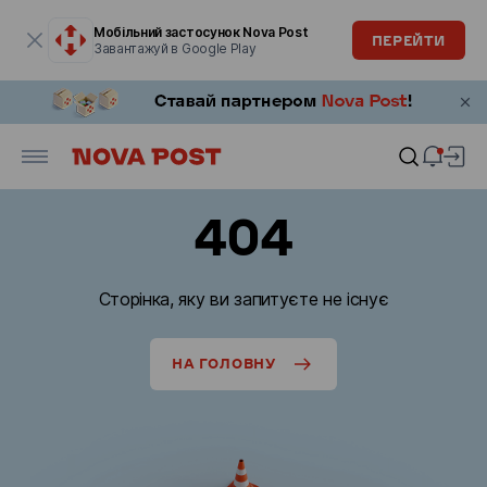
Модальне вікно відкрите
Мобільний застосунок Nova Post
ПЕРЕЙТИ
Завантажуй в Google Play
404
Сторінка, яку ви запитуєте не існує
НА ГОЛОВНУ