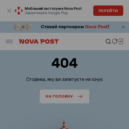
Модальне вікно відкрите
Мобільний застосунок Nova Post
ПЕРЕЙТИ
Завантажуй в Google Play
404
Сторінка, яку ви запитуєте не існує
НА ГОЛОВНУ