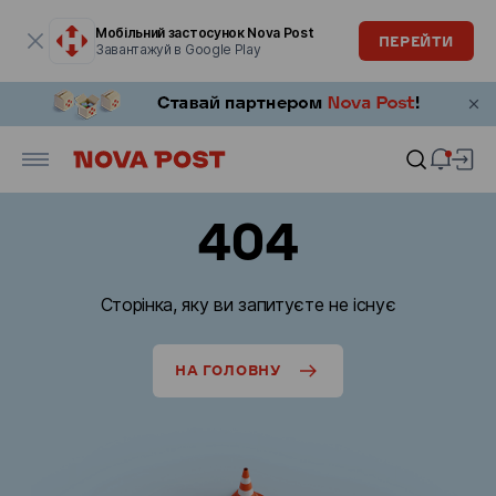
Модальне вікно відкрите
Мобільний застосунок Nova Post
ПЕРЕЙТИ
Завантажуй в Google Play
404
Сторінка, яку ви запитуєте не існує
НА ГОЛОВНУ