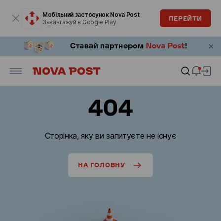
Модальне вікно відкрите
Мобільний застосунок Nova Post
ПЕРЕЙТИ
Завантажуй в Google Play
404
Сторінка, яку ви запитуєте не існує
НА ГОЛОВНУ