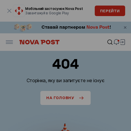
Модальне вікно відкрите
Мобільний застосунок Nova Post
ПЕРЕЙТИ
Завантажуй в Google Play
404
Сторінка, яку ви запитуєте не існує
НА ГОЛОВНУ