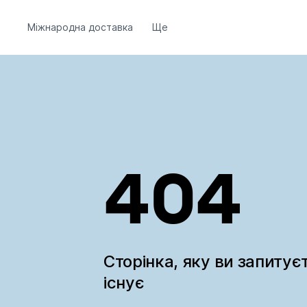
Міжнародна доставка
Ще
404
Сторінка, яку ви запитує
існує