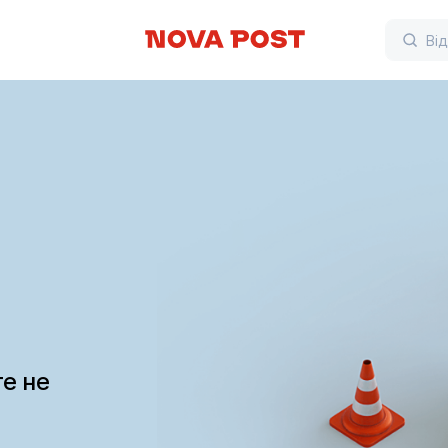
те не