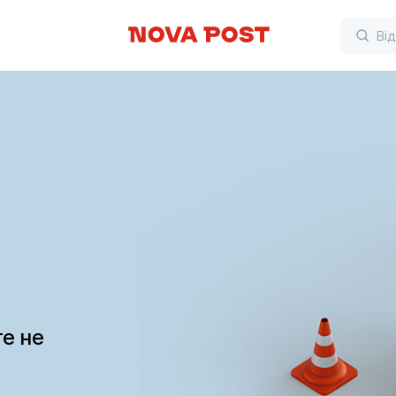
те не