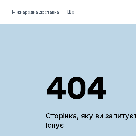
Міжнародна доставка
Ще
404
Сторінка, яку ви запитує
існує