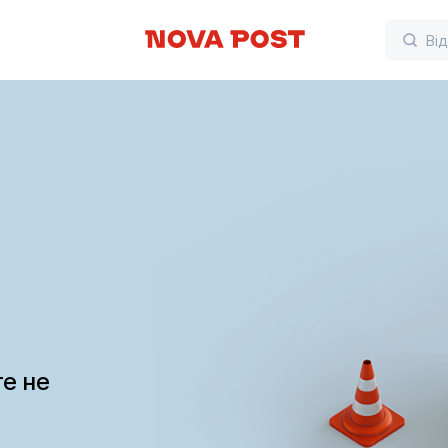
те не