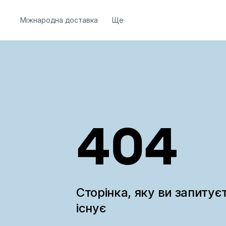
Міжнародна доставка
Ще
404
Сторінка, яку ви запитує
існує