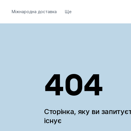
Міжнародна доставка
Ще
404
Сторінка, яку ви запитує
існує