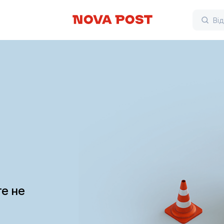
те не