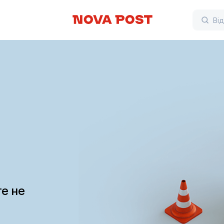
те не