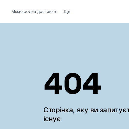
Міжнародна доставка
Ще
404
Сторінка, яку ви запитує
існує