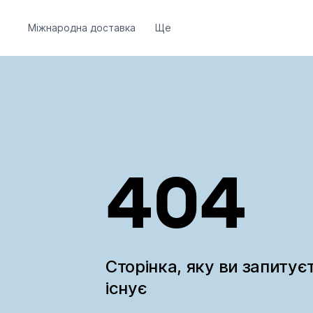
Міжнародна доставка
Ще
404
Сторінка, яку ви запитує
існує