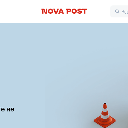
те не