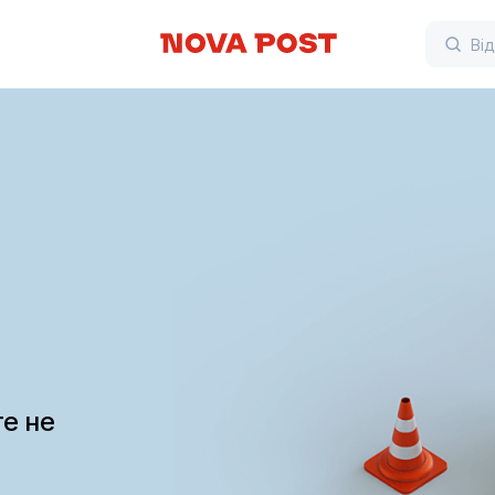
те не