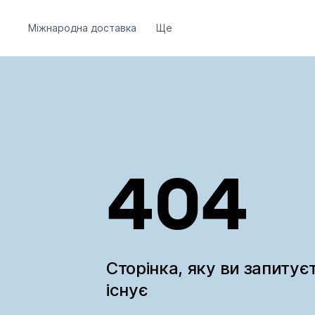
Міжнародна доставка
Ще
404
Сторінка, яку ви запитує
існує