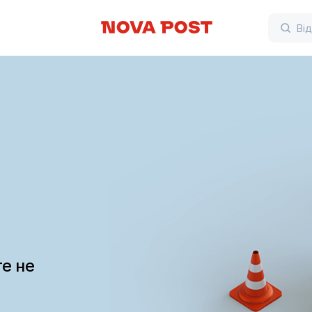
те не