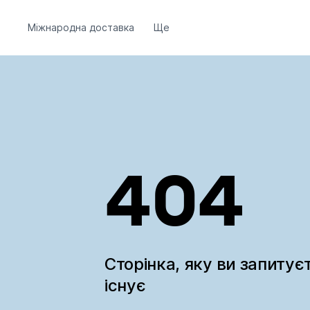
Міжнародна доставка
Ще
404
Сторінка, яку ви запитує
існує