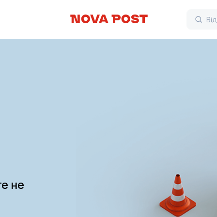
те не