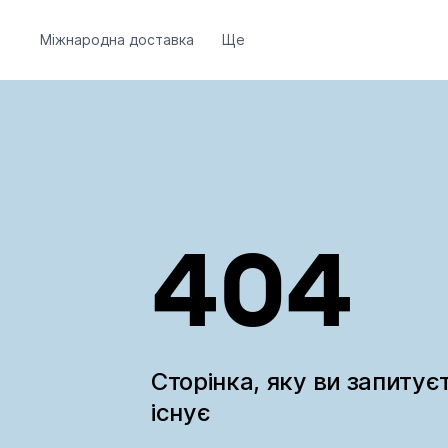
Міжнародна доставка
Ще
404
Сторінка, яку ви запитує
існує