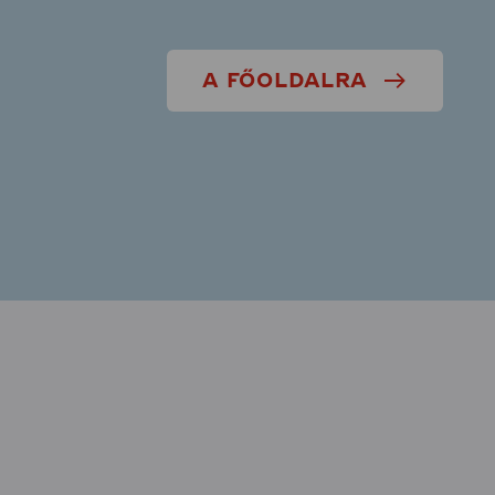
A FŐOLDALRA