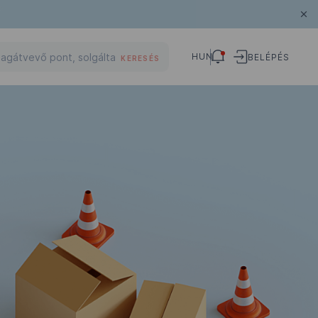
HUN
BELÉPÉS
KERESÉS