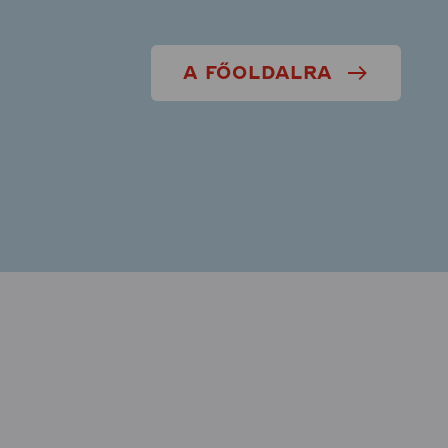
A FŐOLDALRA