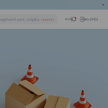
HUN
BELÉPÉS
KERESÉS