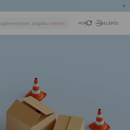
HUN
BELÉPÉS
KERESÉS