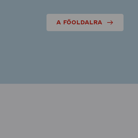
A FŐOLDALRA