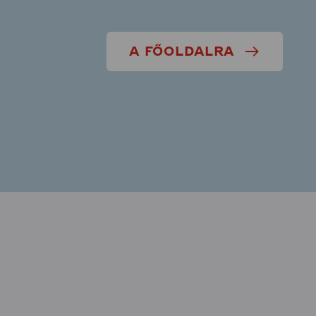
A FŐOLDALRA