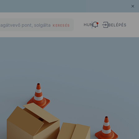
HUN
BELÉPÉS
KERESÉS