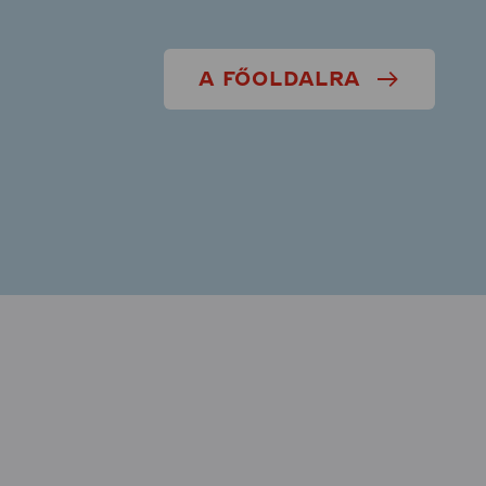
A FŐOLDALRA