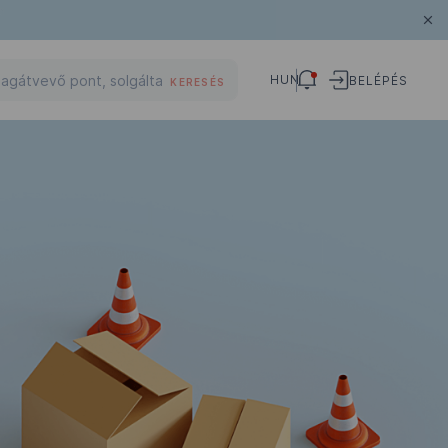
HUN
BELÉPÉS
KERESÉS