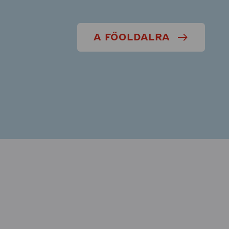
A FŐOLDALRA