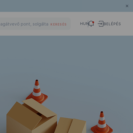
HUN
BELÉPÉS
KERESÉS