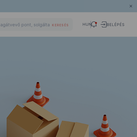
HUN
BELÉPÉS
KERESÉS