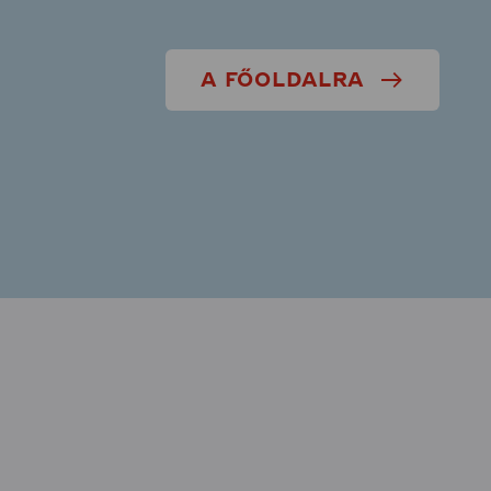
A FŐOLDALRA