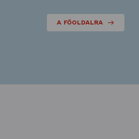
A FŐOLDALRA