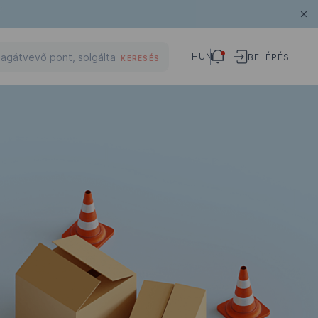
HUN
BELÉPÉS
KERESÉS