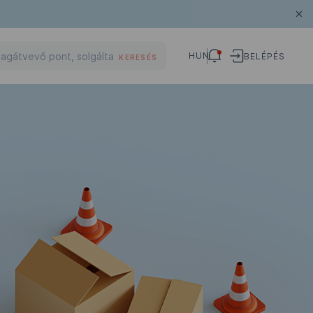
HUN
BELÉPÉS
KERESÉS