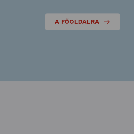
A FŐOLDALRA