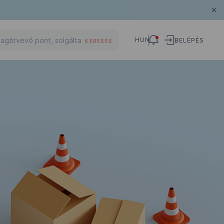
HUN
BELÉPÉS
KERESÉS