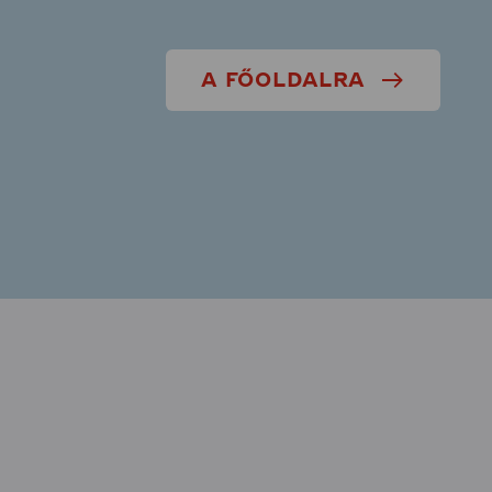
A FŐOLDALRA