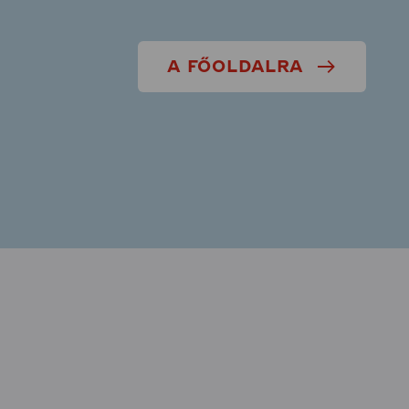
A FŐOLDALRA