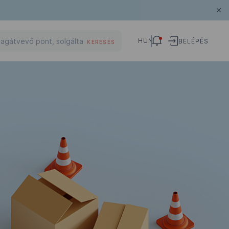
HUN
BELÉPÉS
KERESÉS