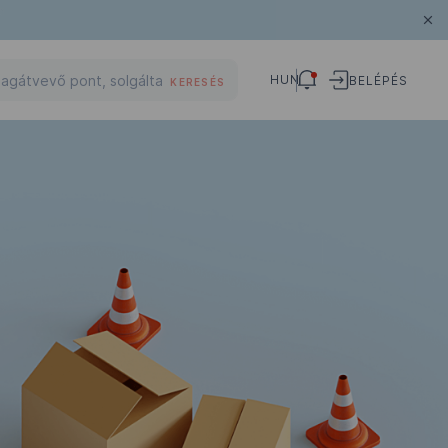
HUN
BELÉPÉS
KERESÉS