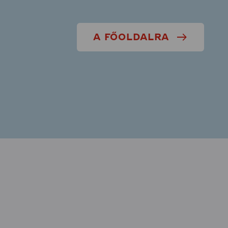
A FŐOLDALRA