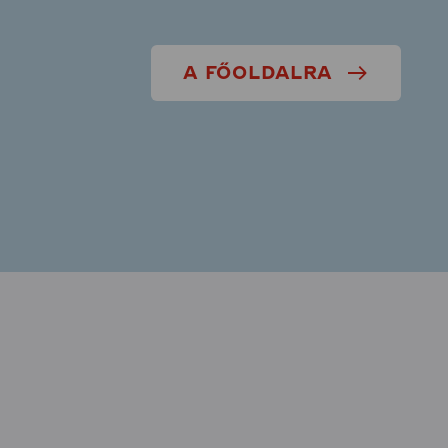
A FŐOLDALRA