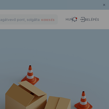
HUN
BELÉPÉS
KERESÉS