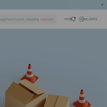
HUN
BELÉPÉS
KERESÉS