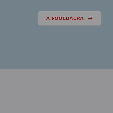
A FŐOLDALRA