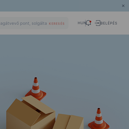
HUN
BELÉPÉS
KERESÉS