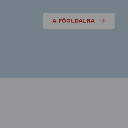
A FŐOLDALRA