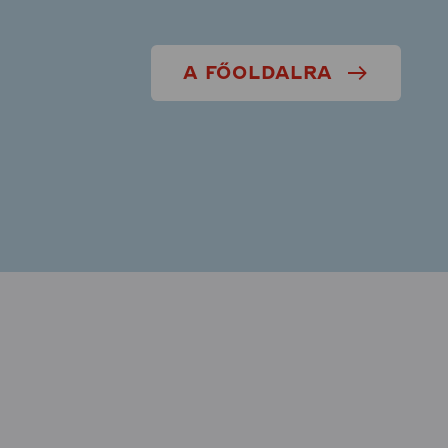
A FŐOLDALRA