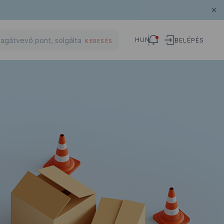
HUN
BELÉPÉS
KERESÉS