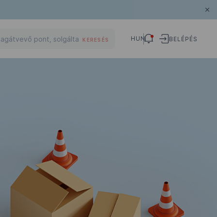
HUN
BELÉPÉS
KERESÉS