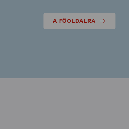
A FŐOLDALRA