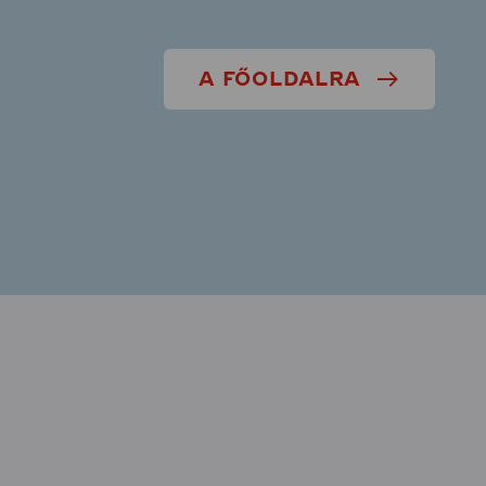
A FŐOLDALRA