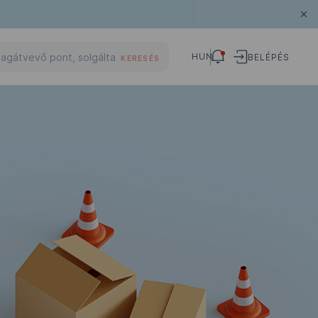
HUN
BELÉPÉS
KERESÉS