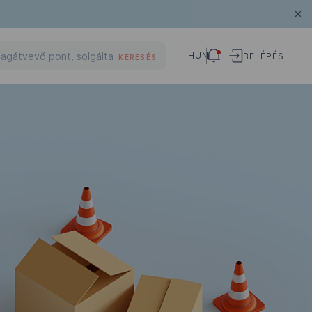
HUN
BELÉPÉS
KERESÉS