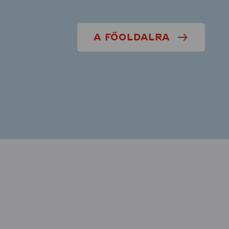
A FŐOLDALRA