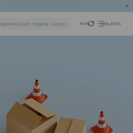
HUN
BELÉPÉS
KERESÉS