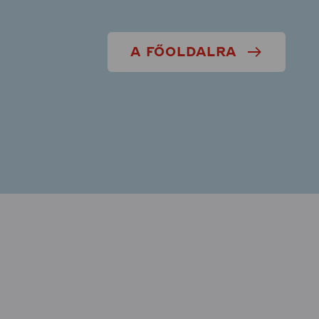
A FŐOLDALRA