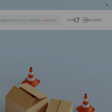
HUN
BELÉPÉS
KERESÉS